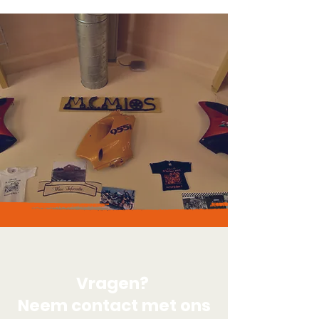
Vragen?
Neem contact met ons