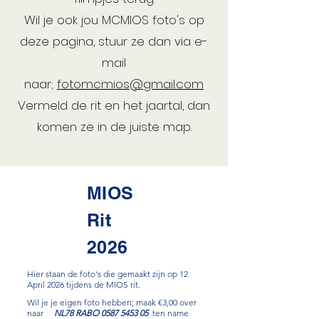
Wil je ook jou MCMIOS foto's op
deze pagina, stuur ze dan via e-
mail
naar;
fotomcmios@gmail.com
Vermeld de rit en het jaartal, dan
komen ze in de juiste map.
MIOS
Rit
2026
Hier staan de foto's die gemaakt zijn op 12
April 2026 tijdens de MIOS rit.
Wil je je eigen foto hebben; maak €3,00 over
naar
NL78 RABO
0587 5453 05
ten name