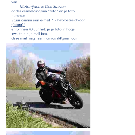
van
Motorrijden Is Ons Streven.
onder vermelding van "foto"
en je foto
nummer.
Stuur daarna een e-mail
"
ik heb betaald voor
(fotonr)"
en binnen 48 uur heb je je foto in hoge
kwaliteit in je mail box.
deze mail mag naar
mcmiosnl@gmail.com