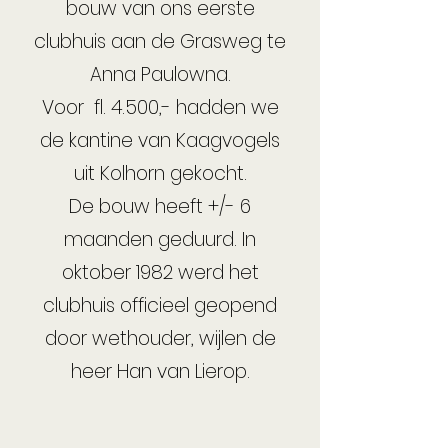
bouw van ons eerste
clubhuis aan de Grasweg te
Anna Paulowna.
Voor fl. 4.500,- hadden we
de kantine van Kaagvogels
uit Kolhorn gekocht.
De bouw heeft +/- 6
maanden geduurd. In
oktober 1982 werd het
clubhuis officieel geopend
door wethouder, wijlen de
heer Han van Lierop.