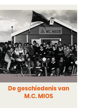
De geschiedenis van
M.C. MIOS