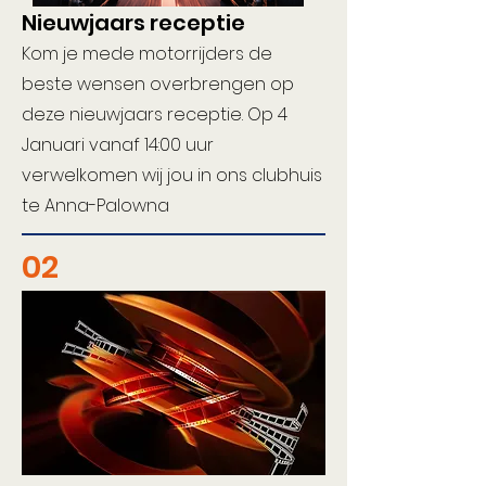
Nieuwjaars receptie
Kom je mede motorrijders de
beste wensen overbrengen op
deze nieuwjaars receptie. Op 4
Januari vanaf 14:00 uur
verwelkomen wij jou in ons clubhuis
te Anna-Palowna
02