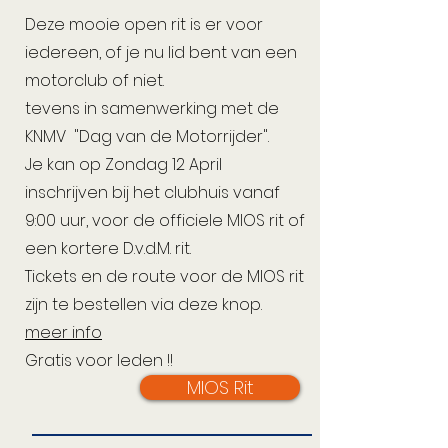
Deze mooie open rit is er voor
iedereen, of je nu lid bent van een
motorclub of niet.
tevens in samenwerking met de
KNMV "Dag van de Motorrijder".
Je kan op Zondag 12 April
inschrijven bij het clubhuis vanaf
9:00 uur, voor de officiele MIOS rit of
een kortere D.v.d.M. rit.
Tickets en de route voor de MIOS rit
zijn te bestellen via deze knop.
meer info
Gratis voor leden !!
MIOS Rit