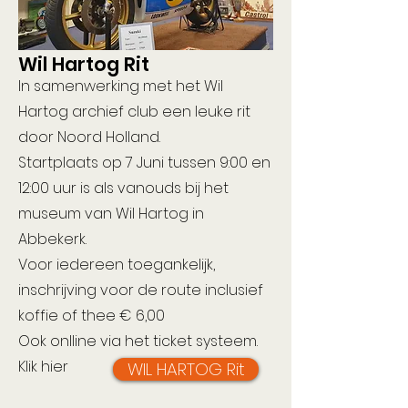
Wil Hartog Rit
In samenwerking met het Wil
Hartog archief club een leuke rit
door Noord Holland.
Startplaats op 7 Juni tussen 9:00 en
12:00 uur is als vanouds bij het
museum van Wil Hartog in
Abbekerk.
Voor iedereen toegankelijk,
inschrijving voor de route inclusief
koffie of thee € 6,00
Ook onlline via het ticket systeem.
Klik hier
WIL HARTOG Rit