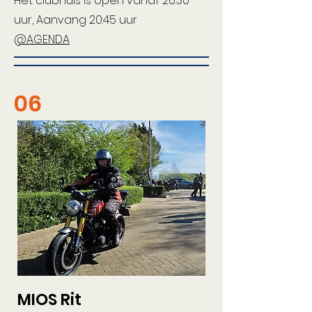
Het clubhuis is open vanaf 20:30
uur, Aanvang 20:45 uur
@AGENDA
06
MIOS Rit