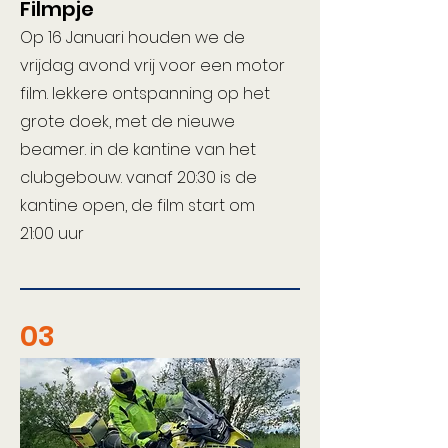
Filmpje
Op 16 Januari houden we de
vrijdag avond vrij voor een motor
film. lekkere ontspanning op het
grote doek, met de nieuwe
beamer. in de kantine van het
clubgebouw. vanaf 20:30 is de
kantine open, de film start om
21:00 uur
03