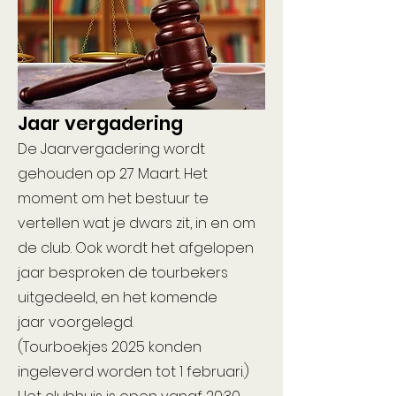
Jaar vergadering
De Jaarvergadering wordt
gehouden op 27 Maart. Het
moment om het bestuur te
vertellen wat je dwars zit, in en om
de club. Ook wordt het afgelopen
jaar besproken de tourbekers
uitgedeeld,
en het komende
jaar
voorgelegd.
(Tourboekjes
2025 konden
ingeleverd worden tot 1 februa
ri.)