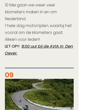
10 Mei gaan we weer veel
kilometers maken in en om
Nederland.
1 hele dag motorrijden, waarbij het
vooral om de kilometers gaat.
Alleen voor leden!
LET OP!!
8:00 uur bij de AVIA in
Den
Oever.
09