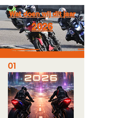
Wat doen wij dit jaar
2026
01