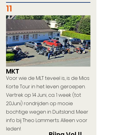
11
MKT
Voor wie de MLT teveel is, is de Mios
Korte Tour in het leven geroepen.
Vertrek op 14 Juni, ca. 1 week (tot
20Juni) rondrijden op mooie
bochtige wegen in Duitsland. Meer
info bij Theo Lammerts. Alleen voor
leden!.
Bijna Vol !!