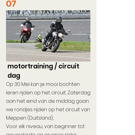
07
motortraining / circuit
dag
Op 30 Mei kan je mooi bochten
leren rijden op het circuit, Zaterdag
aan het eind van de middag gaan
we rondjes rijden op het circuit van
Meppen (Duitsland),
Voor elk niveau, van beginner tot
gevorderde en ervaren rijder.