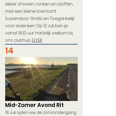
lekker showen, ronken en ploffen,
met een kleine toertocht
tussendoor. Gratis en Toegankelijk
voor iedereen. Op 12 Juli ben je
vanaf 9:00 uur hartelijk welkom bij
ons clubhuis.
FLYER
14
Mid-Zomer Avond Rit
18 Juli rijden we de zonsondergang