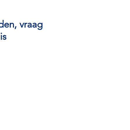
den, vraag
is