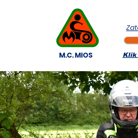
Zat
M.C. MIOS
Klik