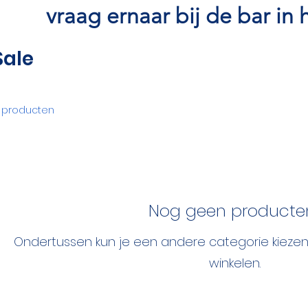
vraag ernaar bij de bar in 
Sale
 producten
Nog geen producten.
Ondertussen kun je een andere categorie kieze
winkelen.