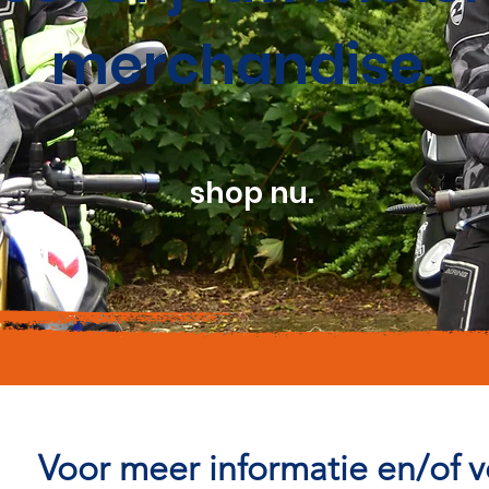
merchandise.
shop nu.
Voor meer informatie en/of 