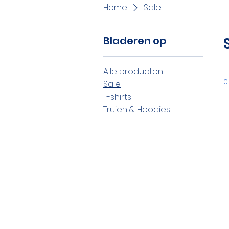
Home
Sale
Bladeren op
Alle producten
0
Sale
T-shirts
Truien & Hoodies