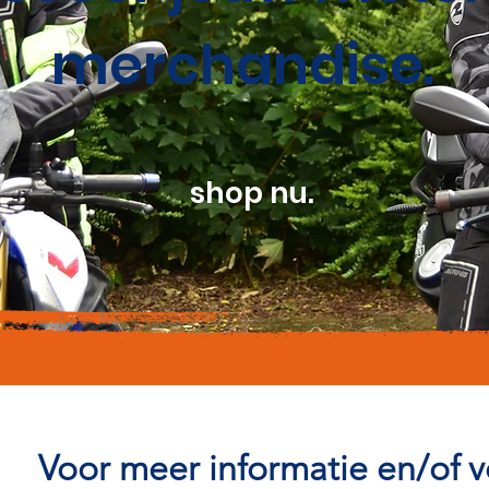
merchandise.
shop nu.
Voor meer informatie en/of 