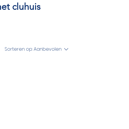
het cluhuis
Sorteren op:
Aanbevolen