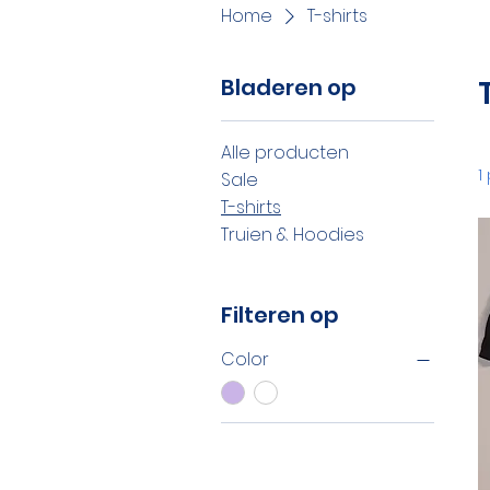
Home
T-shirts
Bladeren op
Alle producten
1
Sale
T-shirts
Truien & Hoodies
Filteren op
Color