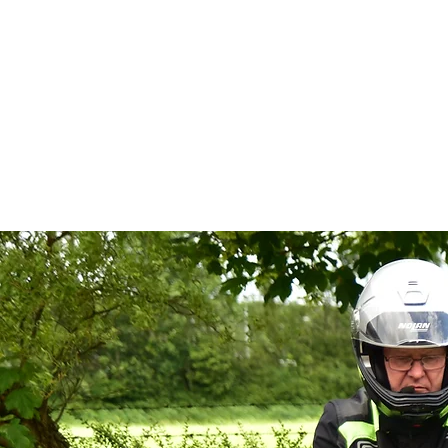
Zat
M.C. MIOS
Klik