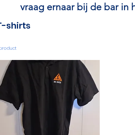
vraag ernaar bij de bar in 
T-shirts
 product