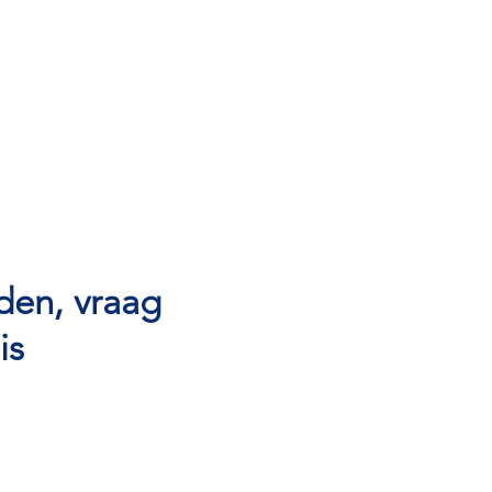
den, vraag
is